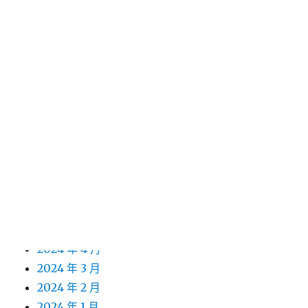
2025 年 4 月
2025 年 3 月
2025 年 2 月
2025 年 1 月
2024 年 12 月
2024 年 11 月
2024 年 10 月
2024 年 9 月
2024 年 8 月
2024 年 7 月
2024 年 6 月
2024 年 5 月
2024 年 4 月
2024 年 3 月
2024 年 2 月
2024 年 1 月