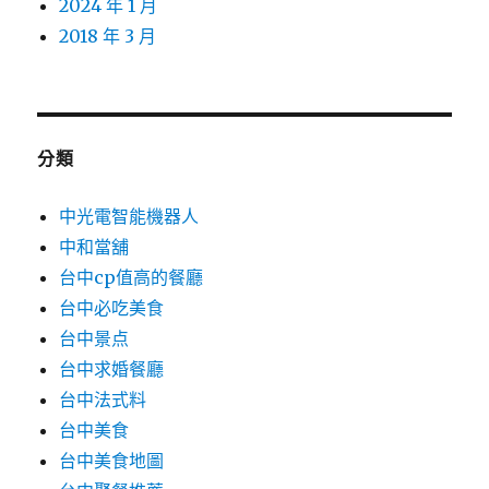
2024 年 1 月
2018 年 3 月
分類
中光電智能機器人
中和當舖
台中cp值高的餐廳
台中必吃美食
台中景点
台中求婚餐廳
台中法式料
台中美食
台中美食地圖