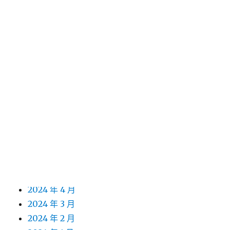
2025 年 5 月
2025 年 4 月
2025 年 3 月
2025 年 2 月
2025 年 1 月
2024 年 12 月
2024 年 11 月
2024 年 10 月
2024 年 9 月
2024 年 8 月
2024 年 7 月
2024 年 6 月
2024 年 5 月
2024 年 4 月
2024 年 3 月
2024 年 2 月