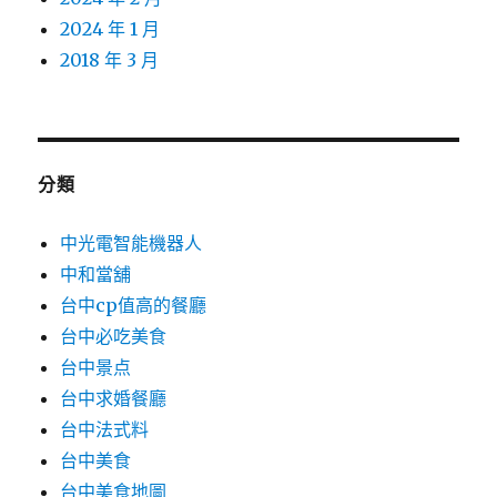
2024 年 1 月
2018 年 3 月
分類
中光電智能機器人
中和當舖
台中cp值高的餐廳
台中必吃美食
台中景点
台中求婚餐廳
台中法式料
台中美食
台中美食地圖