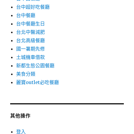
台中超好吃餐廳
台中餐廳
台中餐廳生日
台北中醫減肥
台北高級餐廳
國一暑期先修
土城機車借款
新都生態公園餐廳
美食分類
麗寶outlet必吃餐廳
其他操作
登入