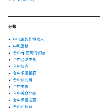
分類
中光電智能機器人
中和當舖
台中cp值高的餐廳
台中必吃美食
台中景点
台中求婚餐廳
台中法式料
台中美食
台中美食地圖
台中聚餐推薦
台中西餐廳