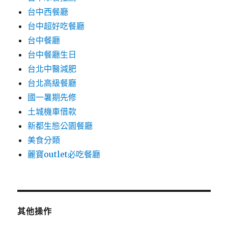
台中西餐廳
台中超好吃餐廳
台中餐廳
台中餐廳生日
台北中醫減肥
台北高級餐廳
國一暑期先修
土城機車借款
新都生態公園餐廳
美食分類
麗寶outlet必吃餐廳
其他操作