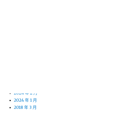
2025 年 2 月
2025 年 1 月
2024 年 12 月
2024 年 11 月
2024 年 10 月
2024 年 9 月
2024 年 8 月
2024 年 7 月
2024 年 6 月
2024 年 5 月
2024 年 4 月
2024 年 3 月
2024 年 2 月
2024 年 1 月
2018 年 3 月