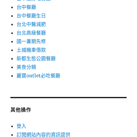
台中餐廳
台中餐廳生日
台北中醫減肥
台北高級餐廳
國一暑期先修
土城機車借款
新都生態公園餐廳
美食分類
麗寶outlet必吃餐廳
其他操作
登入
訂閱網站內容的資訊提供