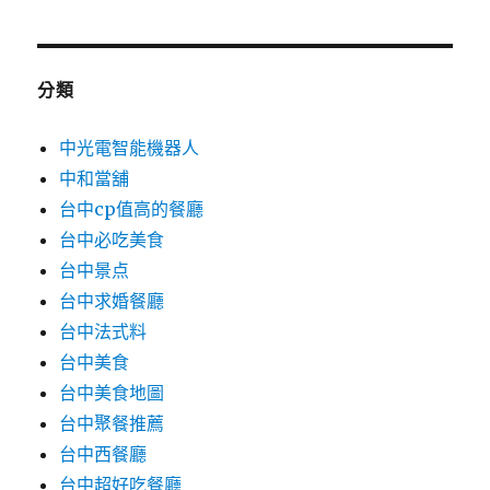
分類
中光電智能機器人
中和當舖
台中cp值高的餐廳
台中必吃美食
台中景点
台中求婚餐廳
台中法式料
台中美食
台中美食地圖
台中聚餐推薦
台中西餐廳
台中超好吃餐廳