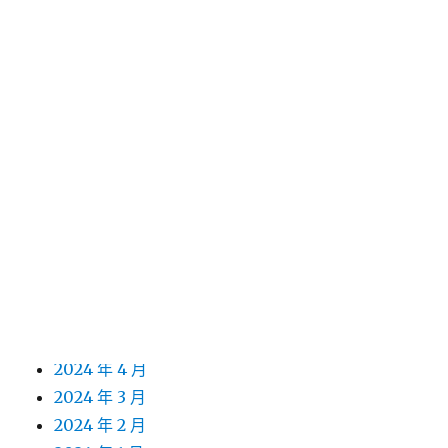
2025 年 5 月
2025 年 4 月
2025 年 3 月
2025 年 2 月
2025 年 1 月
2024 年 12 月
2024 年 11 月
2024 年 10 月
2024 年 9 月
2024 年 8 月
2024 年 7 月
2024 年 6 月
2024 年 5 月
2024 年 4 月
2024 年 3 月
2024 年 2 月