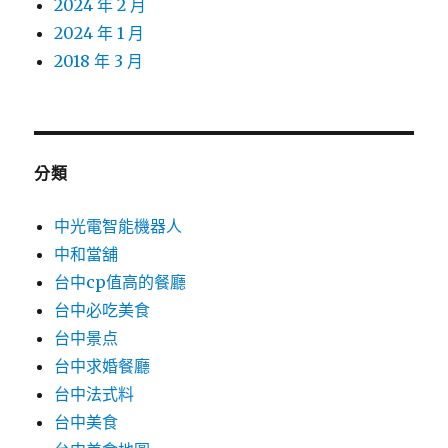
2024 年 2 月
2024 年 1 月
2018 年 3 月
分類
中光電智能機器人
中和當舖
台中cp值高的餐廳
台中必吃美食
台中景点
台中求婚餐廳
台中法式料
台中美食