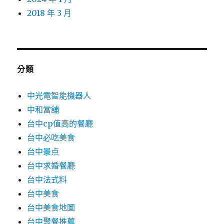
2018 年 3 月
分類
中光電智能機器人
中和當舖
台中cp值高的餐廳
台中必吃美食
台中景点
台中求婚餐廳
台中法式料
台中美食
台中美食地圖
台中聚餐推薦