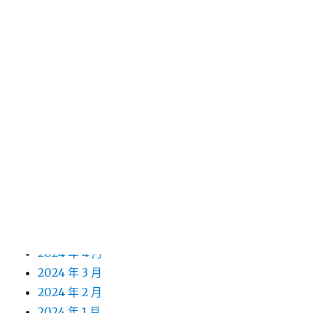
2025 年 4 月
2025 年 3 月
2025 年 2 月
2025 年 1 月
2024 年 12 月
2024 年 11 月
2024 年 10 月
2024 年 9 月
2024 年 8 月
2024 年 7 月
2024 年 6 月
2024 年 5 月
2024 年 4 月
2024 年 3 月
2024 年 2 月
2024 年 1 月