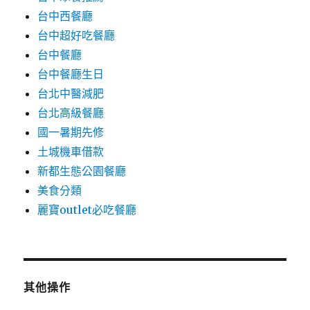
台中西餐廳
台中超好吃餐廳
台中餐廳
台中餐廳生日
台北中醫減肥
台北高級餐廳
國一暑期先修
土城機車借款
新都生態公園餐廳
美食分類
麗寶outlet必吃餐廳
其他操作