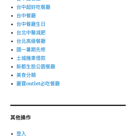
台中超好吃餐廳
台中餐廳
台中餐廳生日
台北中醫減肥
台北高級餐廳
國一暑期先修
土城機車借款
新都生態公園餐廳
美食分類
麗寶outlet必吃餐廳
其他操作
登入