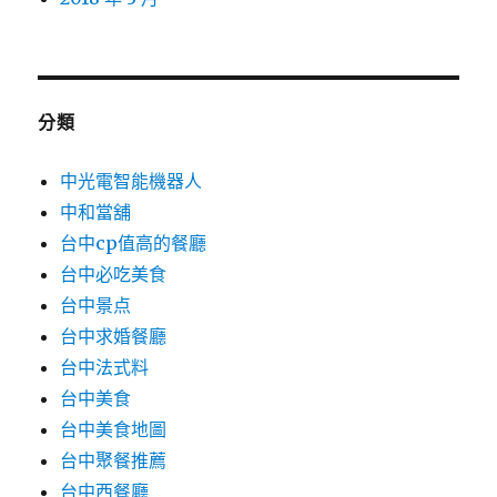
分類
中光電智能機器人
中和當舖
台中cp值高的餐廳
台中必吃美食
台中景点
台中求婚餐廳
台中法式料
台中美食
台中美食地圖
台中聚餐推薦
台中西餐廳