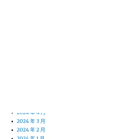
2025 年 4 月
2025 年 3 月
2025 年 2 月
2025 年 1 月
2024 年 12 月
2024 年 11 月
2024 年 10 月
2024 年 9 月
2024 年 8 月
2024 年 7 月
2024 年 6 月
2024 年 5 月
2024 年 4 月
2024 年 3 月
2024 年 2 月
2024 年 1 月