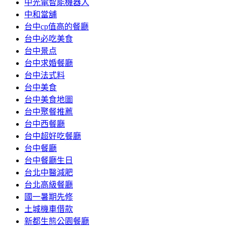
中光電智能機器人
中和當舖
台中cp值高的餐廳
台中必吃美食
台中景点
台中求婚餐廳
台中法式料
台中美食
台中美食地圖
台中聚餐推薦
台中西餐廳
台中超好吃餐廳
台中餐廳
台中餐廳生日
台北中醫減肥
台北高級餐廳
國一暑期先修
土城機車借款
新都生態公園餐廳